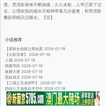
透。梵清影身体不断抽搐，久久未歇，人早已晕了过
去。心理欢悦的烟水天精神带着几分疲惫，和梵清影
叠卧而眠沉沉睡去。【完】
小说推荐
【星际女侦探之黑色星
2026-07-19
【火影淫者】
2026-07-19
人偶
2026-07-19
雨露旱田
2026-07-19
纵横大唐
2026-07-19
恶奴戏主
2026-07-19
【三国之见龙卸甲】
2026-07-19
四仰八叉地悬在半空中
2026-07-19