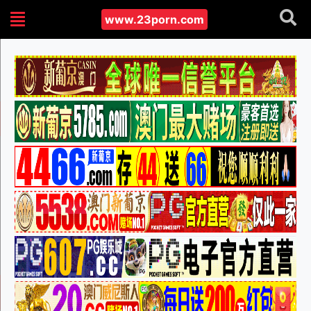
www.23porn.com